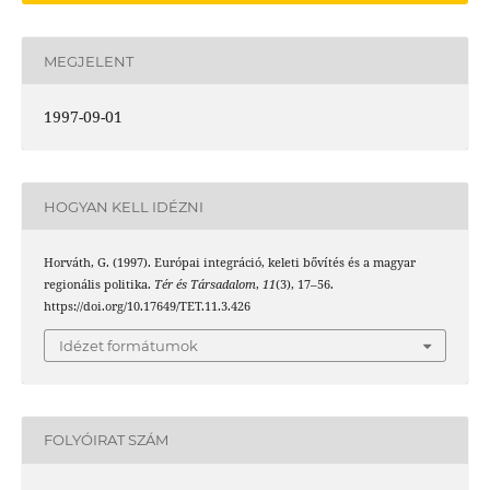
MEGJELENT
1997-09-01
HOGYAN KELL IDÉZNI
Horváth, G. (1997). Európai integráció, keleti bővítés és a magyar
regionális politika.
Tér és Társadalom
,
11
(3), 17–56.
https://doi.org/10.17649/TET.11.3.426
Idézet formátumok
FOLYÓIRAT SZÁM