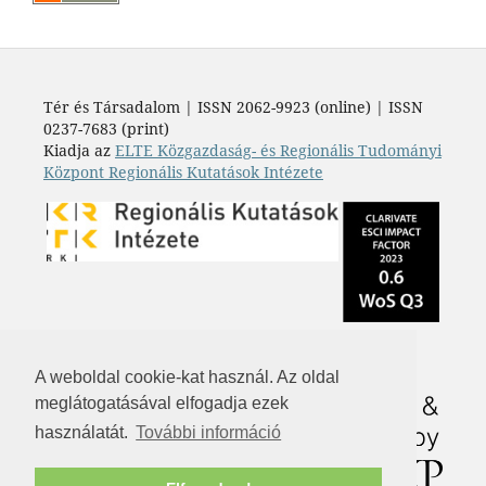
Tér és Társadalom | ISSN 2062-9923 (online) | ISSN
0237-7683 (print)
Kiadja az
ELTE Közgazdaság- és Regionális Tudományi
Központ Regionális Kutatások Intézete
A weboldal cookie-kat használ. Az oldal
meglátogatásával elfogadja ezek
használatát.
További információ