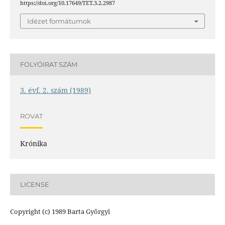
https://doi.org/10.17649/TET.3.2.2987
Idézet formátumok
FOLYÓIRAT SZÁM
3. évf. 2. szám (1989)
ROVAT
Krónika
LICENSE
Copyright (c) 1989 Barta Györgyi