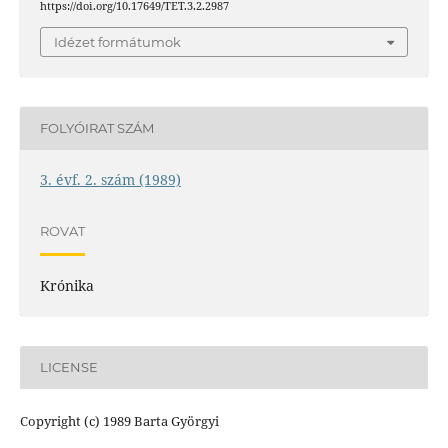
https://doi.org/10.17649/TET.3.2.2987
Idézet formátumok
FOLYÓIRAT SZÁM
3. évf. 2. szám (1989)
ROVAT
Krónika
LICENSE
Copyright (c) 1989 Barta Györgyi