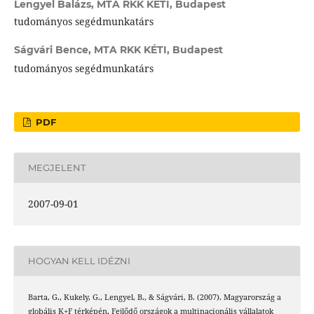
Lengyel Balázs,
MTA RKK KÉTI, Budapest
tudományos segédmunkatárs
Ságvári Bence,
MTA RKK KÉTI, Budapest
tudományos segédmunkatárs
PDF
MEGJELENT
2007-09-01
HOGYAN KELL IDÉZNI
Barta, G., Kukely, G., Lengyel, B., & Ságvári, B. (2007). Magyarország a
globális K+F térképén. Fejlődő országok a multinacionális vállalatok