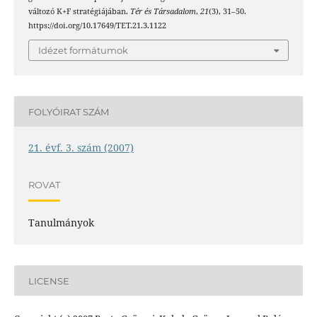
változó K+F stratégiájában.
Tér és Társadalom
,
21
(3), 31–50.
https://doi.org/10.17649/TET.21.3.1122
Idézet formátumok
FOLYÓIRAT SZÁM
21. évf. 3. szám (2007)
ROVAT
Tanulmányok
LICENSE