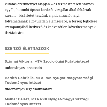
kutatás eredményei alapján – és természetesen számos
egyéb, hasonló típusú konkrét vizsgálat által feltártak
szerint – kísérletet teszünk a globalizáció helyi
folyamatainak elfogulatlan elemzésére, a térség fejlődése
szempontjából kedvező és kedvezőtlen következmények
tisztázására.
SZERZŐ ÉLETRAJZOK
Szirmai Viktória,
MTA Szociológiai Kutatóintézet
tudományos tanácsadó
Baráth Gabriella,
MTA RKK Nyugat-magyarországi
Tudományos Intézet
tudományos segédmunkatárs
Molnár Balázs,
MTA RKK Nyugat-magyarországi
Tudományos Intézet