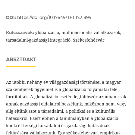
DOI:
https://doi.org/10.17649/TET.17.3.899
globalizáció, multinacionális vállalkozások,
Kulcsszavak:
társadalmi-gazdasági integráció, Székesfehérvár
ABSZTRAKT
Az utóbbi néhány év világgazdasági történései a magyar
szakemberek figyelmét is a globalizáció folyamatai felé
fordították. A globalizáció esetén legtöbbször azonban csak
annak gazdasági oldalairól beszélünk, miközben nem, vagy
alig ejtünk szót a társadalmi, a politikai és a kulturális
hatásokról. Ezért ebben a tanulmányban a globalizáció
konkrét térségi társadalmi és gazdasági hatásainak
feltárására vállalkozunk. Egy székesfehérvári empirikus