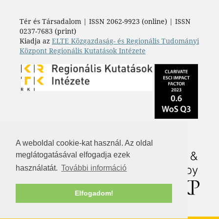
Tér és Társadalom | ISSN 2062-9923 (online) | ISSN
0237-7683 (print)
Kiadja az
ELTE Közgazdaság- és Regionális Tudományi
Központ Regionális Kutatások Intézete
A weboldal cookie-kat használ. Az oldal
meglátogatásával elfogadja ezek
használatát.
További információ
Elfogadom!