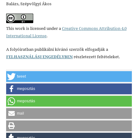
Balázs, Szépvölgyi Ákos
This work is licensed under a
Creative Commons Attribution 4.0
International License
.
A folyóiratban publikálni kívánó szerzők elfogadják a
FELHASZNÁLÁSI ENGEDÉLYBEN
részletezett feltételeket.
tweet
megosztás
megosztás
mail
megosztás