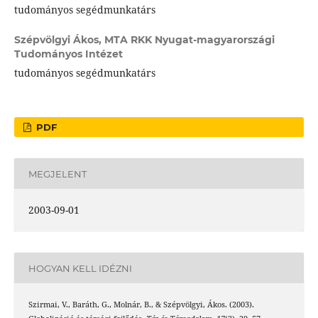
tudományos segédmunkatárs
Szépvölgyi Ákos,
MTA RKK Nyugat-magyarországi
Tudományos Intézet
tudományos segédmunkatárs
PDF
MEGJELENT
2003-09-01
HOGYAN KELL IDÉZNI
Szirmai, V., Baráth, G., Molnár, B., & Szépvölgyi, Ákos. (2003).