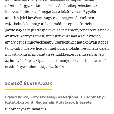
nézetek és gyakorlatok között. A két elképzelésben az
innováció intenzív támogatása a közös vonás. Egyelőre
annak a jelei kevésbé, vagy csak nagyon áttételesen
rajzolódnak ki, hogy milyen módon segíti a francia
gazdaság- és fejlesztéspolitika és intézményrendszere annak
az üzleti környezetnek, infrastruktúrának a fejlesztését,
amely ezt az innovációalapú iparpolitikát hatékonyan képes
támogatni, illetve hogyan működik a lokális, regionális üzleti
infrastruktúra, az oktatási és szakképzési rendszer, amely
az innovációt és az ipari teljesítményt közvetetten, de annál
eredményesebben tudja ösztönözni.
SZERZŐ ÉLETRAJZOK
Egyed Ildikó,
Közgazdaság- és Regionális Tudományi
Kutatóközpont, Regionális Kutatások Intézete
tudományos munkatárs