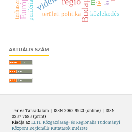
Budapest
térhasználat
régió
periféria
közlekedés
területi politika
AKTUÁLIS SZÁM
Tér és Társadalom | ISSN 2062-9923 (online) | ISSN
0237-7683 (print)
Kiadja az
ELTE Közgazdaság- és Regionális Tudományi
Központ Regionális Kutatások Intézete