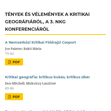
TÉNYEK ÉS VÉLEMÉNYEK A KRITIKAI
GEOGRÁFIÁRÓL, A 3. NKG
KONFERENCIÁRÓL
A Nemzetközi Kritikai Földrajzi Csoport
Joe Painter; Bakti Mária
79-82
PDF
Kritikai geográfia: kritikus bukás, kritikus siker
Don Mitchell; Miskolczy Lászlóné
83-86
PDF