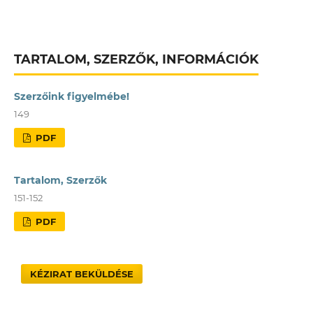
TARTALOM, SZERZŐK, INFORMÁCIÓK
Szerzőink figyelmébe!
149
PDF
Tartalom, Szerzők
151-152
PDF
KÉZIRAT BEKÜLDÉSE