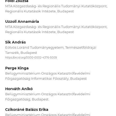
Földi Zsuzsa
MTA Közgazdaság- és Regionális Tudományi Kutatóközpont,
Regionális Kutatások Intézete, Budapest
Uzzoli Annamária
MTA Közgazdaság- és Regionális Tudományi Kutatóközpont,
Regionális Kutatások Intézete, Budapest
Sik András
Eötvös Loránd Tudományegyetem, Természetföldrajzi
Tanszék, Budapest
https://orcid.org/0000-0002-4376-5009
Perge Kinga
Belügyminisztérium Országos Katasztrófavédelmi
Főigazgatóság Informatikai Főosztály, Budapest
Horváth Anikó
Belügyminisztérium Országos Katasztrófavédelmi
Főigazgatóság, Budapest
Czikoráné Balázs Erika
Belügyminisztérium Országos Katasztrófavédelmi