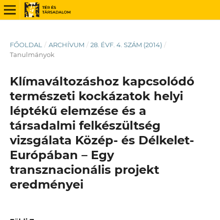
FŐOLDAL
/
ARCHÍVUM
/
28. ÉVF. 4. SZÁM (2014)
/
Tanulmányok
Klímaváltozáshoz kapcsolódó
természeti kockázatok helyi
léptékű elemzése és a
társadalmi felkészültség
vizsgálata Közép- és Délkelet-
Európában – Egy
transznacionális projekt
eredményei