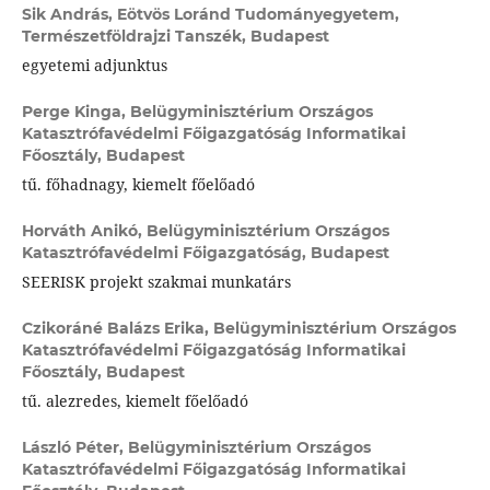
Sik András,
Eötvös Loránd Tudományegyetem,
Természetföldrajzi Tanszék, Budapest
egyetemi adjunktus
Perge Kinga,
Belügyminisztérium Országos
Katasztrófavédelmi Főigazgatóság Informatikai
Főosztály, Budapest
tű. főhadnagy, kiemelt főelőadó
Horváth Anikó,
Belügyminisztérium Országos
Katasztrófavédelmi Főigazgatóság, Budapest
SEERISK projekt szakmai munkatárs
Czikoráné Balázs Erika,
Belügyminisztérium Országos
Katasztrófavédelmi Főigazgatóság Informatikai
Főosztály, Budapest
tű. alezredes, kiemelt főelőadó
László Péter,
Belügyminisztérium Országos
Katasztrófavédelmi Főigazgatóság Informatikai