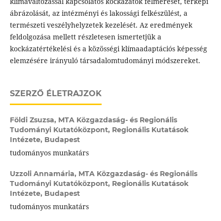
klímaváltozással kapcsolatos kockázatok felmérését, térképi
ábrázolását, az intézményi és lakossági felkészülést, a
természeti veszélyhelyzetek kezelését. Az eredmények
feldolgozása mellett részletesen ismertetjük a
kockázatértékelési és a közösségi klímaadaptációs képesség
elemzésére irányuló társadalomtudományi módszereket.
SZERZŐ ÉLETRAJZOK
Földi Zsuzsa,
MTA Közgazdaság- és Regionális
Tudományi Kutatóközpont, Regionális Kutatások
Intézete, Budapest
tudományos munkatárs
Uzzoli Annamária,
MTA Közgazdaság- és Regionális
Tudományi Kutatóközpont, Regionális Kutatások
Intézete, Budapest
tudományos munkatárs