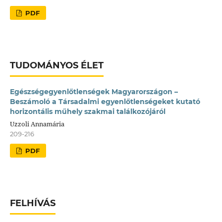
PDF
TUDOMÁNYOS ÉLET
Egészségegyenlőtlenségek Magyarországon –
Beszámoló a Társadalmi egyenlőtlenségeket kutató
horizontális műhely szakmai találkozójáról
Uzzoli Annamária
209-216
PDF
FELHÍVÁS