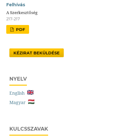
Felhívás
A Szerkesztőség
217-217
PDF
KÉZIRAT BEKÜLDÉSE
NYELV
English
Magyar
KULCSSZAVAK