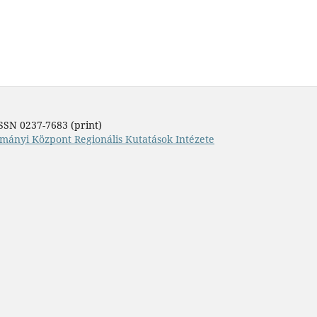
SSN 0237-7683 (print)
mányi Központ Regionális Kutatások Intézete