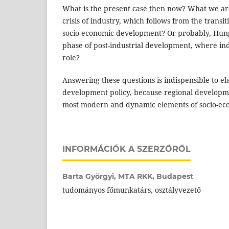
What is the present case then now? What we ar
crisis of industry, which follows from the transi
socio-economic development? Or probably, Hunga
phase of post-industrial development, where indu
role?
Answering these questions is indispensible to e
development policy, because regional developme
most modern and dynamic elements of socio-ec
INFORMÁCIÓK A SZERZŐRŐL
Barta Györgyi,
MTA RKK, Budapest
tudományos főmunkatárs, osztályvezető