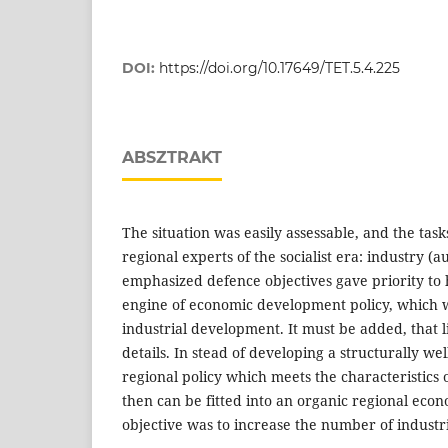
DOI:
https://doi.org/10.17649/TET.5.4.225
ABSZTRAKT
The situation was easily assessable, and the task
regional experts of the socialist era: industry (
emphasized defence objectives gave priority to
engine of economic development policy, which 
industrial development. It must be added, that l
details. In stead of developing a structurally we
regional policy which meets the characteristics 
then can be fitted into an organic regional eco
objective was to increase the number of industr