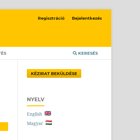
Regisztráció
Bejelentkezés
TÉS
KERESÉS
KÉZIRAT BEKÜLDÉSE
NYELV
English
Magyar