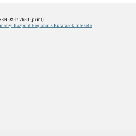
SSN 0237-7683 (print)
mányi Központ Regionális Kutatások Intézete