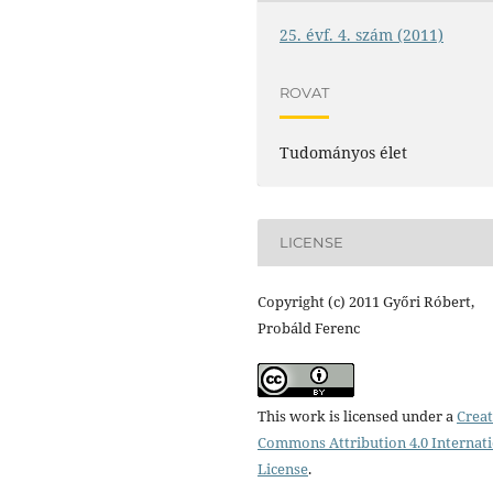
25. évf. 4. szám (2011)
ROVAT
Tudományos élet
LICENSE
Copyright (c) 2011 Győri Róbert,
Probáld Ferenc
This work is licensed under a
Creat
Commons Attribution 4.0 Internat
License
.