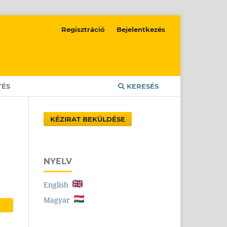
Regisztráció
Bejelentkezés
TÉS
KERESÉS
KÉZIRAT BEKÜLDÉSE
NYELV
English
Magyar