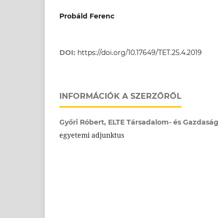
Probáld Ferenc
DOI:
https://doi.org/10.17649/TET.25.4.2019
INFORMÁCIÓK A SZERZŐRŐL
Győri Róbert,
ELTE Társadalom- és Gazdaság
egyetemi adjunktus