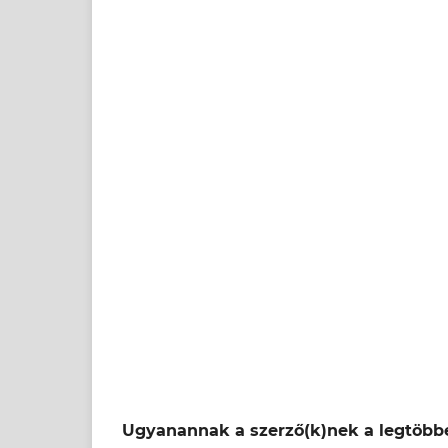
Ugyanannak a szerző(k)nek a legtöbbe