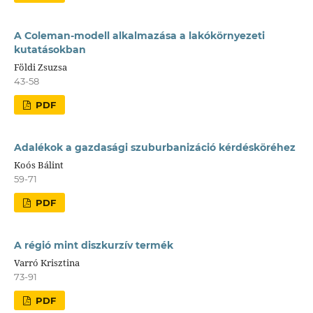
A Coleman-modell alkalmazása a lakókörnyezeti
kutatásokban
Földi Zsuzsa
43-58
PDF
Adalékok a gazdasági szuburbanizáció kérdésköréhez
Koós Bálint
59-71
PDF
A régió mint diszkurzív termék
Varró Krisztina
73-91
PDF