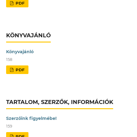
PDF
KÖNYVAJÁNLÓ
Könyvajánló
158
PDF
TARTALOM, SZERZŐK, INFORMÁCIÓK
Szerzőink figyelmébe!
159
PDF