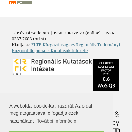
Tér és Társadalom | ISSN 2062-9923 (online) | ISSN
0237-7683 (print)
Kiadja az
ELTE Közgazdaság- és Regionális Tudományi
Központ Regionális Kutatások Intézete
A weboldal cookie-kat használ. Az oldal
meglátogatásával elfogadja ezek
használatát.
További információ