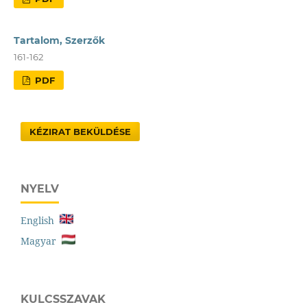
Tartalom, Szerzők
161-162
PDF
KÉZIRAT BEKÜLDÉSE
NYELV
English
Magyar
KULCSSZAVAK