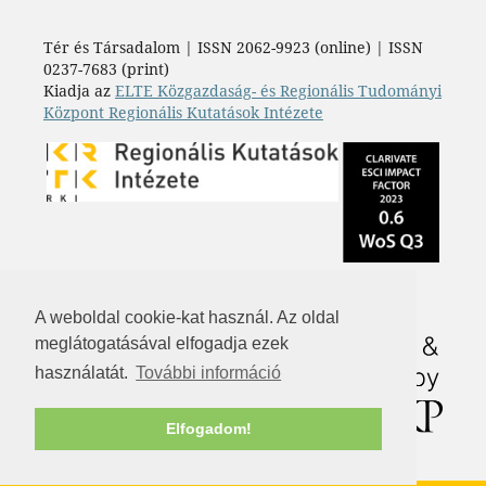
Tér és Társadalom | ISSN 2062-9923 (online) | ISSN
0237-7683 (print)
Kiadja az
ELTE Közgazdaság- és Regionális Tudományi
Központ Regionális Kutatások Intézete
A weboldal cookie-kat használ. Az oldal
meglátogatásával elfogadja ezek
használatát.
További információ
Elfogadom!