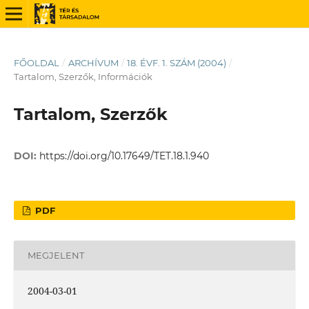
FŐOLDAL
/
ARCHÍVUM
/
18. ÉVF. 1. SZÁM (2004)
/
Tartalom, Szerzők, Információk
Tartalom, Szerzők
DOI:
https://doi.org/10.17649/TET.18.1.940
PDF
MEGJELENT
2004-03-01