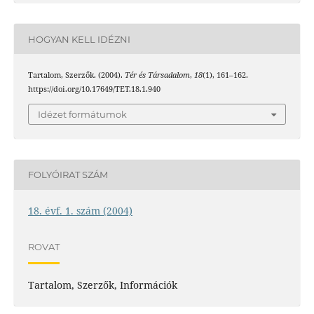
HOGYAN KELL IDÉZNI
Tartalom, Szerzők. (2004).
Tér és Társadalom
,
18
(1), 161–162.
https://doi.org/10.17649/TET.18.1.940
Idézet formátumok
FOLYÓIRAT SZÁM
18. évf. 1. szám (2004)
ROVAT
Tartalom, Szerzők, Információk