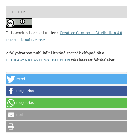
LICENSE
This work is licensed under a
Creative Commons Attribution 4.0
International License
.
A folyóiratban publikálni kívánó szerzők elfogadják a
FELHASZNÁLÁSI ENGEDÉLYBEN
részletezett feltételeket.
tweet
megosztás
megosztás
mail