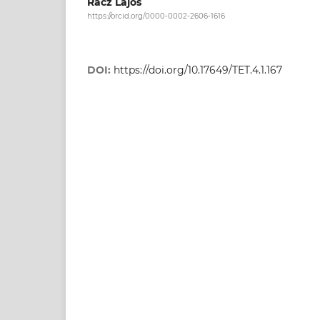
Rácz Lajos
https://orcid.org/0000-0002-2606-1616
DOI:
https://doi.org/10.17649/TET.4.1.167