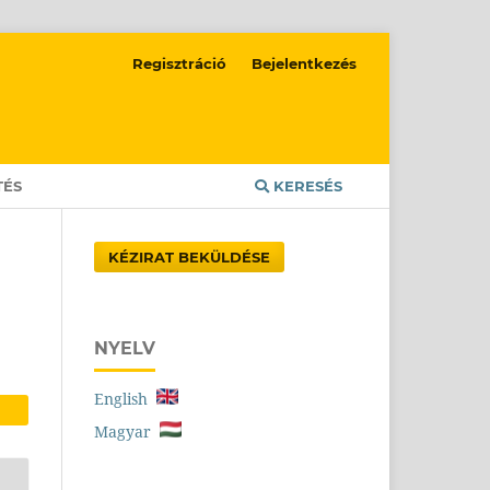
Regisztráció
Bejelentkezés
TÉS
KERESÉS
KÉZIRAT BEKÜLDÉSE
NYELV
English
Magyar