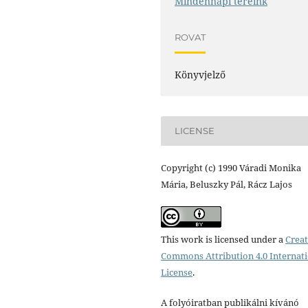
Mindennapi tereink
ROVAT
Könyvjelző
LICENSE
Copyright (c) 1990 Váradi Monika
Mária, Beluszky Pál, Rácz Lajos
This work is licensed under a
Creat
Commons Attribution 4.0 Internat
License
.
A folyóiratban publikálni kívánó