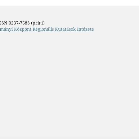
SSN 0237-7683 (print)
mányi Központ Regionális Kutatások Intézete