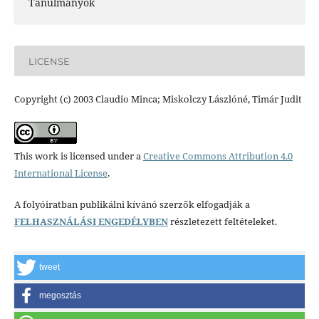
Tanulmányok
LICENSE
Copyright (c) 2003 Claudio Minca; Miskolczy Lászlóné, Timár Judit
This work is licensed under a
Creative Commons Attribution 4.0
International License
.
A folyóiratban publikálni kívánó szerzők elfogadják a
FELHASZNÁLÁSI ENGEDÉLYBEN
részletezett feltételeket.
tweet
megosztás