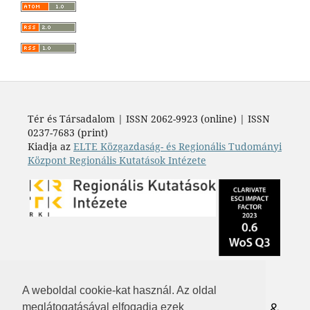
Tér és Társadalom | ISSN 2062-9923 (online) | ISSN
0237-7683 (print)
Kiadja az
ELTE Közgazdaság- és Regionális Tudományi
Központ Regionális Kutatások Intézete
A weboldal cookie-kat használ. Az oldal
meglátogatásával elfogadja ezek