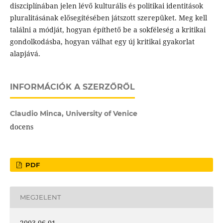
diszciplínában jelen lévő kulturális és politikai identitások
pluralitásának elősegítésében játszott szerepüket. Meg kell
találni a módját, hogyan építhető be a sokféleség a kritikai
gondolkodásba, hogyan válhat egy új kritikai gyakorlat
alapjává.
INFORMÁCIÓK A SZERZŐRŐL
Claudio Minca,
University of Venice
docens
PDF
MEGJELENT
2003-06-01