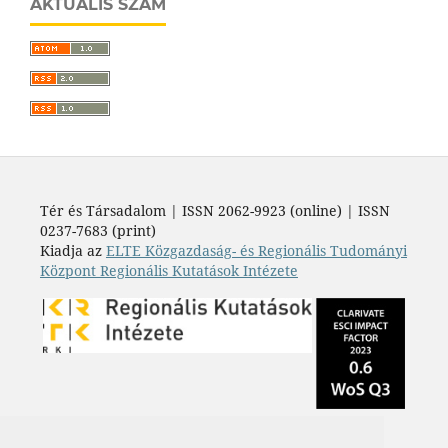
AKTUÁLIS SZÁM
Tér és Társadalom | ISSN 2062-9923 (online) | ISSN
0237-7683 (print)
Kiadja az
ELTE Közgazdaság- és Regionális Tudományi
Központ Regionális Kutatások Intézete