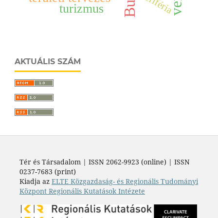
periféria
turizmus
AKTUÁLIS SZÁM
Tér és Társadalom | ISSN 2062-9923 (online) | ISSN
0237-7683 (print)
Kiadja az
ELTE Közgazdaság- és Regionális Tudományi
Központ Regionális Kutatások Intézete