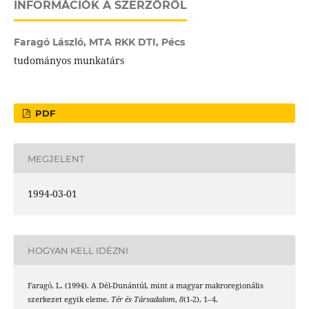
INFORMÁCIÓK A SZERZŐRŐL
Faragó László,
MTA RKK DTI, Pécs
tudományos munkatárs
PDF
MEGJELENT
1994-03-01
HOGYAN KELL IDÉZNI
Faragó, L. (1994). A Dél-Dunántúl, mint a magyar makroregionális
szerkezet egyik eleme.
Tér és Társadalom
,
8
(1-2), 1–4.