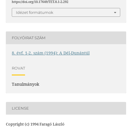
https://doi.org/10.17649/TET.8.1-2.292
Idézet formátumok
FOLYÓIRAT SZÁM
8. évf. 1-2. szám (1994): A Dél-Dunántúl
ROVAT
Tanulmányok
LICENSE
Copyright (c) 1994 Faragó László