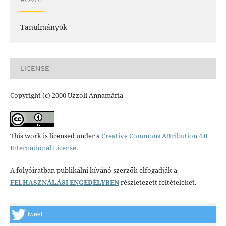
Tanulmányok
LICENSE
Copyright (c) 2000 Uzzoli Annamária
This work is licensed under a
Creative Commons Attribution 4.0
International License
.
A folyóiratban publikálni kívánó szerzők elfogadják a
FELHASZNÁLÁSI ENGEDÉLYBEN
részletezett feltételeket.
tweet