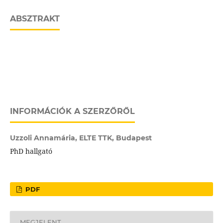
ABSZTRAKT
INFORMÁCIÓK A SZERZŐRŐL
Uzzoli Annamária,
ELTE TTK, Budapest
PhD hallgató
PDF
MEGJELENT