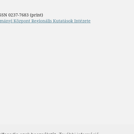
SSN 0237-7683 (print)
mányi Központ Regionális Kutatások Intézete