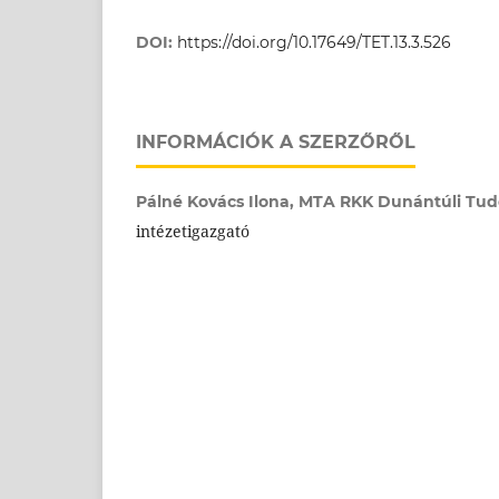
DOI:
https://doi.org/10.17649/TET.13.3.526
INFORMÁCIÓK A SZERZŐRŐL
Pálné Kovács Ilona,
MTA RKK Dunántúli Tud
intézetigazgató