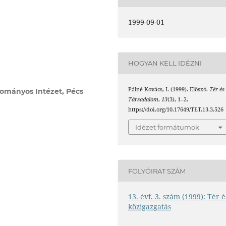
1999-09-01
HOGYAN KELL IDÉZNI
Pálné Kovács, I. (1999). Előszó.
Tér és
ományos Intézet, Pécs
Társadalom
,
13
(3), 1–2.
https://doi.org/10.17649/TET.13.3.526
Idézet formátumok
FOLYÓIRAT SZÁM
13. évf. 3. szám (1999): Tér é
közigazgatás