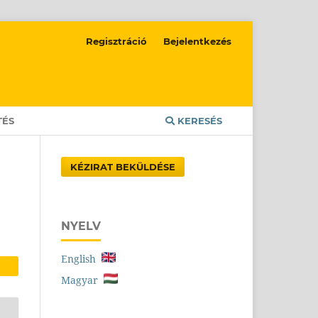
Regisztráció
Bejelentkezés
TÉS
KERESÉS
KÉZIRAT BEKÜLDÉSE
NYELV
English
Magyar