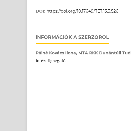
DOI:
https://doi.org/10.17649/TET.13.3.526
INFORMÁCIÓK A SZERZŐRŐL
Pálné Kovács Ilona,
MTA RKK Dunántúli Tud
intézetigazgató