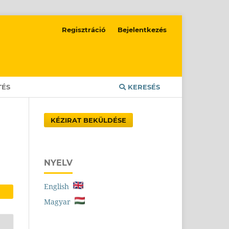
Regisztráció
Bejelentkezés
TÉS
KERESÉS
KÉZIRAT BEKÜLDÉSE
NYELV
English
Magyar