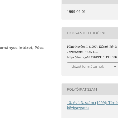
1999-09-01
HOGYAN KELL IDÉZNI
Pálné Kovács, I. (1999). Előszó.
Tér és
ományos Intézet, Pécs
Társadalom
,
13
(3), 1–2.
https://doi.org/10.17649/TET.13.3.526
Idézet formátumok
FOLYÓIRAT SZÁM
13. évf. 3. szám (1999): Tér é
közigazgatás