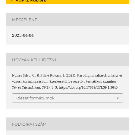
MEGJELENT
2025-04-04
HOGYAN KELL IDÉZNI
Nunes Silva, C., & Pálné Kovács, I. (2025). Paradigmaváltások a helyi és
városi kormányzásban: Szerkesztői bevezető a tematikus számhoz.
Tér és Társadalom
,
39
(1), 3–5. https://doi.org/10.17649/TET.39.1.3640
Idézet formátumok
FOLYÓIRAT SZÁM