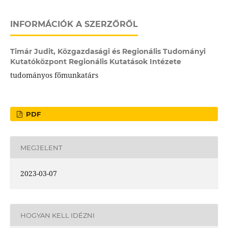
INFORMÁCIÓK A SZERZŐRŐL
Timár Judit,
Közgazdasági és Regionális Tudományi
Kutatóközpont Regionális Kutatások Intézete
tudományos főmunkatárs
PDF
MEGJELENT
2023-03-07
HOGYAN KELL IDÉZNI