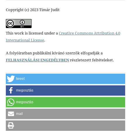
Copyright (c) 2023 Timár Judit
This work is licensed under a
Creative Commons Attribution 4.0
International License
.
A folyóiratban publikálni kívánó szerzők elfogadják a
FELHASZNÁLÁSI ENGEDÉLYBEN
részletezett feltételeket.
tweet
megosztás
megosztás
mail