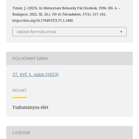
Timár, J. (2023). In Memoriam Beluszky Pál (Szolnok, 1936. XII. 4. –
Budapest, 2022. XI. 28.).
Tér és Társadalom
,
37
(1), 157–161.
https://doi.org/10.17649/TET.37.1.3488
Idézet formátumok
FOLYÓIRAT SZÁM
37. évf. 1. szám (2023)
ROVAT
Tudományos élet
LICENSE