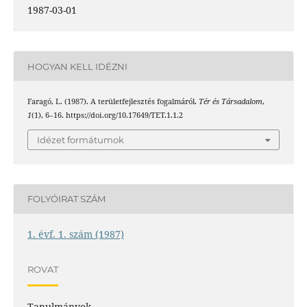
1987-03-01
HOGYAN KELL IDÉZNI
Faragó, L. (1987). A területfejlesztés fogalmáról.
Tér és Társadalom
,
1
(1), 6–16. https://doi.org/10.17649/TET.1.1.2
Idézet formátumok
FOLYÓIRAT SZÁM
1. évf. 1. szám (1987)
ROVAT
Tanulmányok