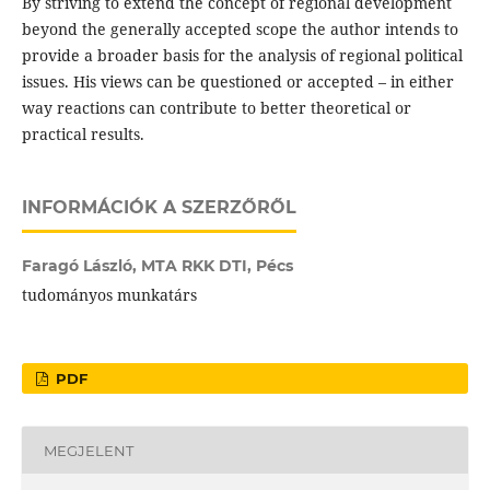
By striving to extend the concept of regional development
beyond the generally accepted scope the author intends to
provide a broader basis for the analysis of regional political
issues. His views can be questioned or accepted – in either
way reactions can contribute to better theoretical or
practical results.
INFORMÁCIÓK A SZERZŐRŐL
Faragó László,
MTA RKK DTI, Pécs
tudományos munkatárs
PDF
MEGJELENT