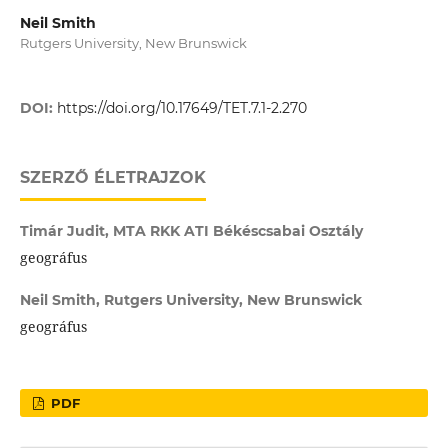
Neil Smith
Rutgers University, New Brunswick
DOI:
https://doi.org/10.17649/TET.7.1-2.270
SZERZŐ ÉLETRAJZOK
Timár Judit,
MTA RKK ATI Békéscsabai Osztály
geográfus
Neil Smith,
Rutgers University, New Brunswick
geográfus
PDF