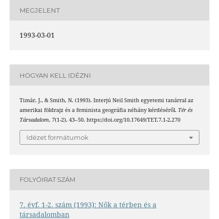
MEGJELENT
1993-03-01
HOGYAN KELL IDÉZNI
Timár, J., & Smith, N. (1993). Interjú Neil Smith egyetemi tanárral az
amerikai földrajz és a feminista geográfia néhány kérdéséről.
Tér és
Társadalom
,
7
(1-2), 43–50. https://doi.org/10.17649/TET.7.1-2.270
Idézet formátumok
FOLYÓIRAT SZÁM
7. évf. 1-2. szám (1993): Nők a térben és a
társadalomban