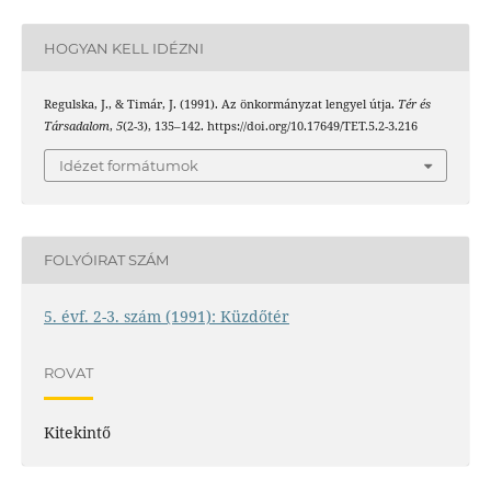
HOGYAN KELL IDÉZNI
Regulska, J., & Timár, J. (1991). Az önkormányzat lengyel útja.
Tér és
Társadalom
,
5
(2-3), 135–142. https://doi.org/10.17649/TET.5.2-3.216
Idézet formátumok
FOLYÓIRAT SZÁM
5. évf. 2-3. szám (1991): Küzdőtér
ROVAT
Kitekintő