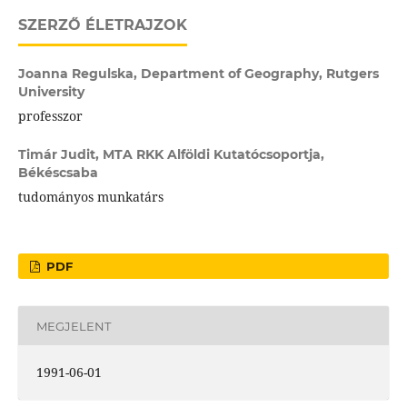
SZERZŐ ÉLETRAJZOK
Joanna Regulska,
Department of Geography, Rutgers
University
professzor
Timár Judit,
MTA RKK Alföldi Kutatócsoportja,
Békéscsaba
tudományos munkatárs
PDF
MEGJELENT
1991-06-01