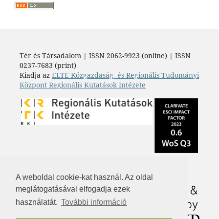
Tér és Társadalom | ISSN 2062-9923 (online) | ISSN
0237-7683 (print)
Kiadja az
ELTE Közgazdaság- és Regionális Tudományi
Központ Regionális Kutatások Intézete
A weboldal cookie-kat használ. Az oldal
meglátogatásával elfogadja ezek
használatát.
További információ