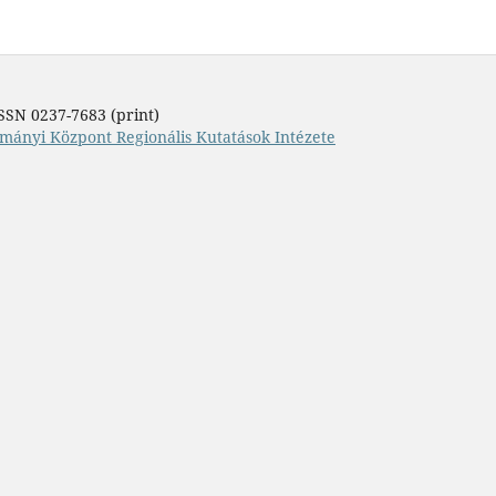
SSN 0237-7683 (print)
mányi Központ Regionális Kutatások Intézete