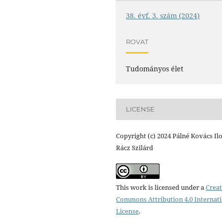
38. évf. 3. szám (2024)
ROVAT
Tudományos élet
LICENSE
Copyright (c) 2024 Pálné Kovács Il
Rácz Szilárd
This work is licensed under a
Creat
Commons Attribution 4.0 Internat
License
.