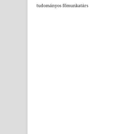
tudományos főmunkatárs