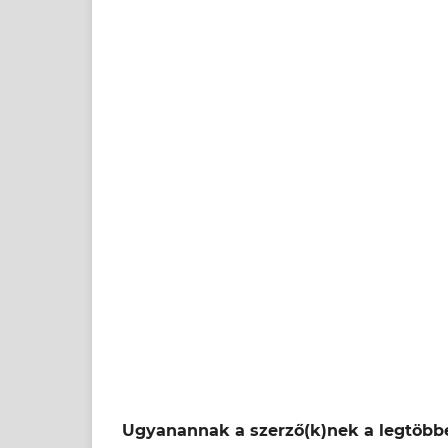
Ugyanannak a szerző(k)nek a legtöbbe