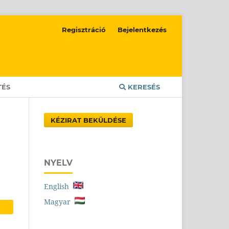
Regisztráció
Bejelentkezés
TÉS
KERESÉS
KÉZIRAT BEKÜLDÉSE
NYELV
English
Magyar