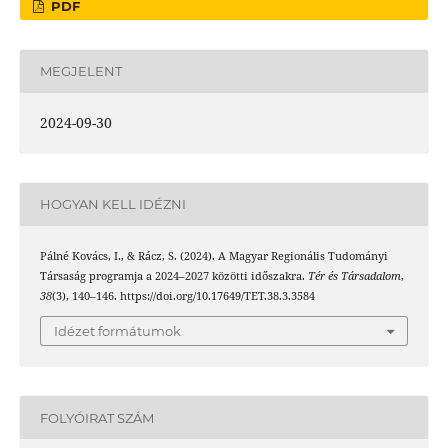
PDF
MEGJELENT
2024-09-30
HOGYAN KELL IDÉZNI
Pálné Kovács, I., & Rácz, S. (2024). A Magyar Regionális Tudományi
Társaság programja a 2024–2027 közötti időszakra.
Tér és Társadalom
,
38
(3), 140–146. https://doi.org/10.17649/TET.38.3.3584
Idézet formátumok
FOLYÓIRAT SZÁM