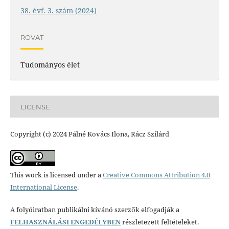
38. évf. 3. szám (2024)
ROVAT
Tudományos élet
LICENSE
Copyright (c) 2024 Pálné Kovács Ilona, Rácz Szilárd
This work is licensed under a
Creative Commons Attribution 4.0
International License
.
A folyóiratban publikálni kívánó szerzők elfogadják a
FELHASZNÁLÁSI ENGEDÉLYBEN
részletezett feltételeket.