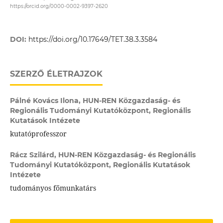
https://orcid.org/0000-0002-9397-2620
DOI:
https://doi.org/10.17649/TET.38.3.3584
SZERZŐ ÉLETRAJZOK
Pálné Kovács Ilona,
HUN-REN Közgazdaság- és
Regionális Tudományi Kutatóközpont, Regionális
Kutatások Intézete
kutatóprofesszor
Rácz Szilárd,
HUN-REN Közgazdaság- és Regionális
Tudományi Kutatóközpont, Regionális Kutatások
Intézete
tudományos főmunkatárs