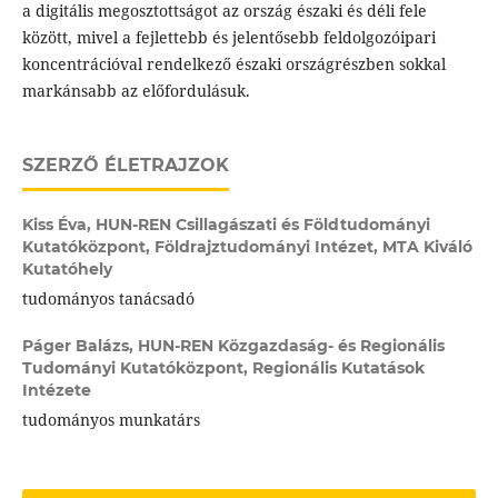
a digitális megosztottságot az ország északi és déli fele
között, mivel a fejlettebb és jelentősebb feldolgozóipari
koncentrációval rendelkező északi országrészben sokkal
markánsabb az előfordulásuk.
SZERZŐ ÉLETRAJZOK
Kiss Éva,
HUN-REN Csillagászati és Földtudományi
Kutatóközpont, Földrajztudományi Intézet, MTA Kiváló
Kutatóhely
tudományos tanácsadó
Páger Balázs,
HUN-REN Közgazdaság- és Regionális
Tudományi Kutatóközpont, Regionális Kutatások
Intézete
tudományos munkatárs