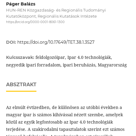
Páger Balázs
HUN-REN Közgazdaság- és Regionális Tudományi
Kutatóközpont, Regionális Kutatások Intézete
https://orcid.org/0000-0001-8061-1300
DOI:
https://doi.org/10.17649/TET.38.1.3527
feldolgozóipar, Ipar 4.0 technológiák,
Kulcsszavak:
negyedik ipari forradalom, ipari beruházás, Magyarország
ABSZTRAKT
Az elmúlt évtizedben, de különösen az utóbbi években a
magyar ipar is számos kihívással nézett szembe, amelyek
közül az egyik legfontosabb az Ipar 4.0 technológiák
terjedése. A szakirodalmi tapasztalatok szerint ezt számos