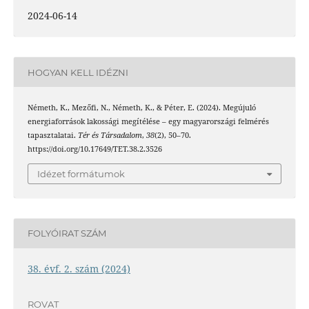
2024-06-14
HOGYAN KELL IDÉZNI
Németh, K., Mezőfi, N., Németh, K., & Péter, E. (2024). Megújuló
energiaforrások lakossági megítélése – egy magyarországi felmérés
tapasztalatai.
Tér és Társadalom
,
38
(2), 50–70.
https://doi.org/10.17649/TET.38.2.3526
Idézet formátumok
FOLYÓIRAT SZÁM
38. évf. 2. szám (2024)
ROVAT