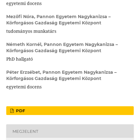
egyetemi docens
Mezőfi Nóra,
Pannon Egyetem Nagykanizsa –
Körforgásos Gazdaság Egyetemi Központ
tudományos munkatárs
Németh Kornél,
Pannon Egyetem Nagykanizsa –
Körforgásos Gazdaság Egyetemi Központ
PhD hallgató
Péter Erzsébet,
Pannon Egyetem Nagykanizsa –
Körforgásos Gazdaság Egyetemi Központ
egyetemi docens
PDF
MEGJELENT