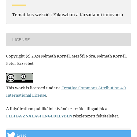
Tematikus szekció : Fókuszban a társadalmi innováció
LICENSE
Copyright (c) 2024 Németh Kornél, Mezőfi Nóra, Németh Kornél,
Péter Erzsébet
This work is licensed under a
Creative Commons Attribution 4.0
International License
.
A folyóiratban publikálni kívánó szerzők elfogadják a
FELHASZNÁLÁSI ENGEDÉLYBEN
részletezett feltételeket.
tweet