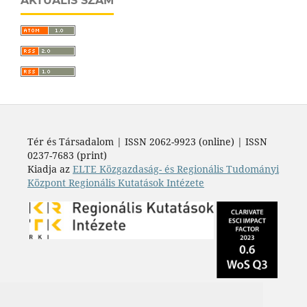
AKTUÁLIS SZÁM
Tér és Társadalom | ISSN 2062-9923 (online) | ISSN
0237-7683 (print)
Kiadja az
ELTE Közgazdaság- és Regionális Tudományi
Központ Regionális Kutatások Intézete