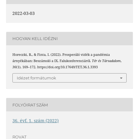
2022-03-03
HOGYAN KELL IDÉZNI
Horeczki, R., & Finta, I. (2022). Prosperáló vidék a pandémia
árnyékában: Beszámoló a IX. Falukonferenciáról.
Tér és Társadalom
,
36
(1), 169–172. https://doi.org/10.17649/TET.36.1.3393
Idézet formátumok
FOLYÓIRAT SZÁM
36. évf. 1. szám (2022)
ROVAT