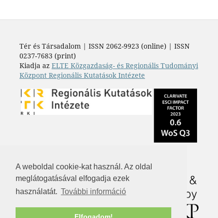
Tér és Társadalom | ISSN 2062-9923 (online) | ISSN
0237-7683 (print)
Kiadja az
ELTE Közgazdaság- és Regionális Tudományi
Központ Regionális Kutatások Intézete
A weboldal cookie-kat használ. Az oldal
meglátogatásával elfogadja ezek
használatát.
További információ
Elfogadom!