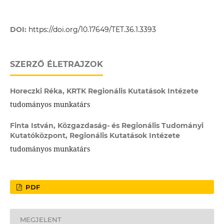
DOI:
https://doi.org/10.17649/TET.36.1.3393
SZERZŐ ÉLETRAJZOK
Horeczki Réka,
KRTK Regionális Kutatások Intézete
tudományos munkatárs
Finta István,
Közgazdaság- és Regionális Tudományi
Kutatóközpont, Regionális Kutatások Intézete
tudományos munkatárs
PDF
MEGJELENT