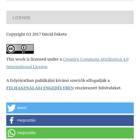
LICENSE
Copyright (c) 2017 Dávid Fekete
This work is licensed under a
Creative Commons Attribution 4.0
International License
.
A folyóiratban publikálni kívánó szerzők elfogadják a
FELHASZNÁLÁSI ENGEDÉLYBEN
részletezett feltételeket.
tweet
megosztás
megosztás