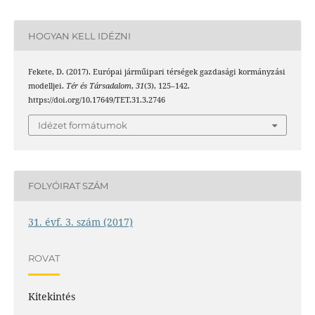
HOGYAN KELL IDÉZNI
Fekete, D. (2017). Európai járműipari térségek gazdasági kormányzási
modelljei.
Tér és Társadalom
,
31
(3), 125–142.
https://doi.org/10.17649/TET.31.3.2746
Idézet formátumok
FOLYÓIRAT SZÁM
31. évf. 3. szám (2017)
ROVAT
Kitekintés