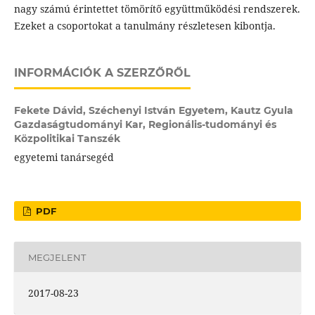
nagy számú érintettet tömörítő együttműködési rendszerek.
Ezeket a csoportokat a tanulmány részletesen kibontja.
INFORMÁCIÓK A SZERZŐRŐL
Fekete Dávid,
Széchenyi István Egyetem, Kautz Gyula
Gazdaságtudományi Kar, Regionális-tudományi és
Közpolitikai Tanszék
egyetemi tanársegéd
PDF
MEGJELENT
2017-08-23