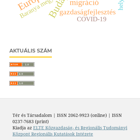
Budapest
Baranya megye
migráció
gazdaságfejlesztés
COVID-19
AKTUÁLIS SZÁM
Tér és Társadalom | ISSN 2062-9923 (online) | ISSN
0237-7683 (print)
Kiadja az
ELTE Közgazdaság- és Regionális Tudományi
Központ Regionális Kutatások Intézete