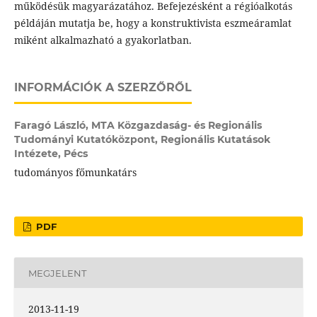
működésük magyarázatához. Befejezésként a régióalkotás
példáján mutatja be, hogy a konstruktivista eszmeáramlat
miként alkalmazható a gyakorlatban.
INFORMÁCIÓK A SZERZŐRŐL
Faragó László,
MTA Közgazdaság- és Regionális
Tudományi Kutatóközpont, Regionális Kutatások
Intézete, Pécs
tudományos főmunkatárs
PDF
MEGJELENT
2013-11-19