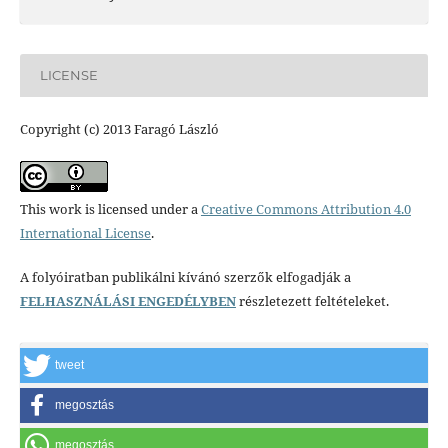
LICENSE
Copyright (c) 2013 Faragó László
This work is licensed under a
Creative Commons Attribution 4.0
International License
.
A folyóiratban publikálni kívánó szerzők elfogadják a
FELHASZNÁLÁSI ENGEDÉLYBEN
részletezett feltételeket.
tweet
megosztás
megosztás