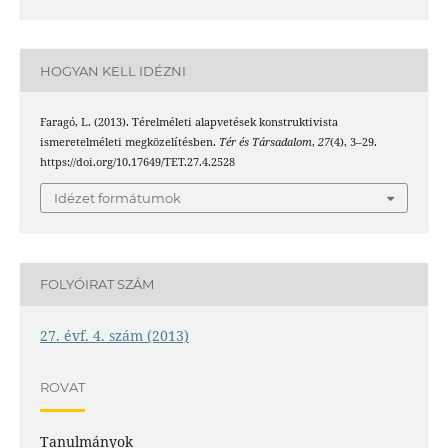
HOGYAN KELL IDÉZNI
Faragó, L. (2013). Térelméleti alapvetések konstruktivista
ismeretelméleti megközelítésben.
Tér és Társadalom
,
27
(4), 3–29.
https://doi.org/10.17649/TET.27.4.2528
Idézet formátumok
FOLYÓIRAT SZÁM
27. évf. 4. szám (2013)
ROVAT
Tanulmányok