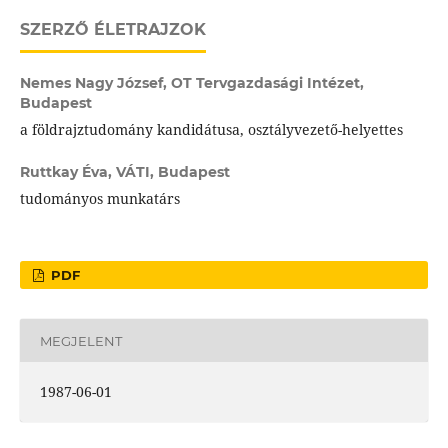
SZERZŐ ÉLETRAJZOK
Nemes Nagy József,
OT Tervgazdasági Intézet,
Budapest
a földrajztudomány kandidátusa, osztályvezető-helyettes
Ruttkay Éva,
VÁTI, Budapest
tudományos munkatárs
PDF
MEGJELENT
1987-06-01