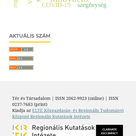
COVID-19
szegénység
AKTUÁLIS SZÁM
Tér és Társadalom | ISSN 2062-9923 (online) | ISSN
0237-7683 (print)
Kiadja az
ELTE Közgazdaság- és Regionális Tudományi
Központ Regionális Kutatások Intézete