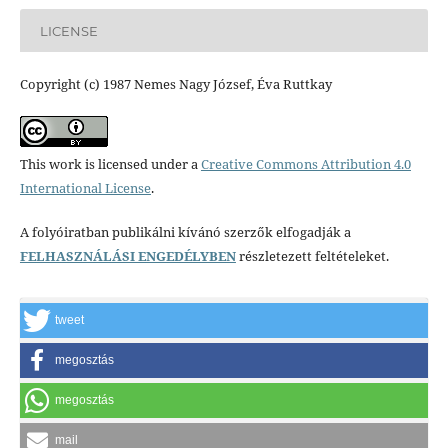
LICENSE
Copyright (c) 1987 Nemes Nagy József, Éva Ruttkay
This work is licensed under a
Creative Commons Attribution 4.0
International License
.
A folyóiratban publikálni kívánó szerzők elfogadják a
FELHASZNÁLÁSI ENGEDÉLYBEN
részletezett feltételeket.
tweet
megosztás
megosztás
mail