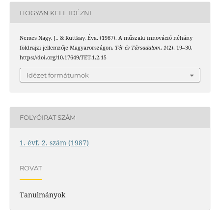
HOGYAN KELL IDÉZNI
Nemes Nagy, J., & Ruttkay, Éva. (1987). A műszaki innováció néhány
földrajzi jellemzője Magyarországon.
Tér és Társadalom
,
1
(2), 19–30.
https://doi.org/10.17649/TET.1.2.15
Idézet formátumok
FOLYÓIRAT SZÁM
1. évf. 2. szám (1987)
ROVAT
Tanulmányok