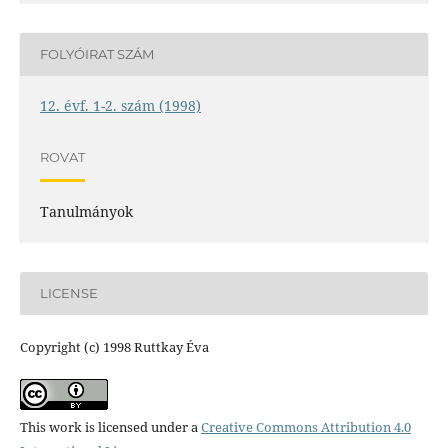
FOLYÓIRAT SZÁM
12. évf. 1-2. szám (1998)
ROVAT
Tanulmányok
LICENSE
Copyright (c) 1998 Ruttkay Éva
This work is licensed under a
Creative Commons Attribution 4.0