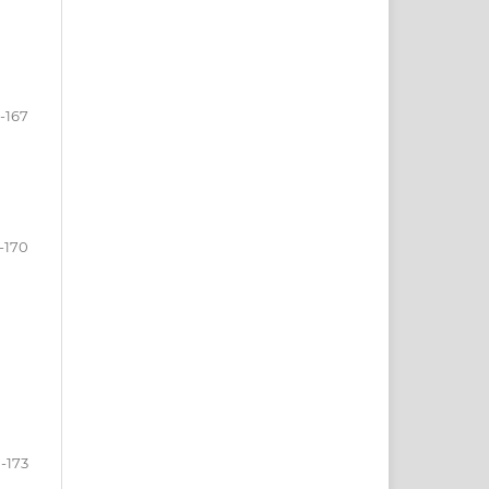
-167
-170
1-173