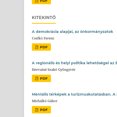
PDF
KITEKINTŐ
A demokrácia alapjai, az önkormányzatok
Csefkó Ferenc
PDF
A regionális és helyi politika lehetőségei 
Hervainé Szabó Gyöngyvér
PDF
Mentális térképek a turizmuskutatásban. A
Michalkó Gábor
PDF