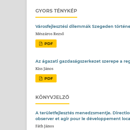
GYORS TÉNYKÉP
Városfejlesztési dilemmák Szegeden történe
Mészáros Rezső
PDF
Az ágazati gazdaságszerkezet szerepe a re
Kiss János
PDF
KÖNYVJELZŐ
A területfejlesztés menedzsmentje. Direction 
observer et agir pour le développement loca
Fáth János