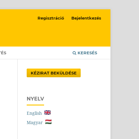
Regisztráció
Bejelentkezés
TÉS
KERESÉS
KÉZIRAT BEKÜLDÉSE
NYELV
English
Magyar