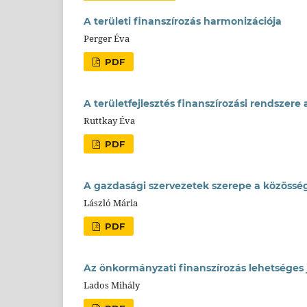
A területi finanszírozás harmonizációja
Perger Éva
PDF
A területfejlesztés finanszírozási rendszere
Ruttkay Éva
PDF
A gazdasági szervezetek szerepe a közösség
László Mária
PDF
Az önkormányzati finanszírozás lehetséges j
Lados Mihály