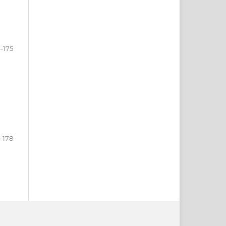
-175
-178