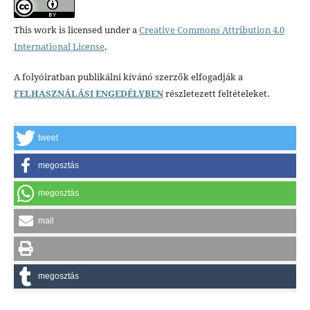
This work is licensed under a
Creative Commons Attribution 4.0
International License
.
A folyóiratban publikálni kívánó szerzők elfogadják a
FELHASZNÁLÁSI ENGEDÉLYBEN
részletezett feltételeket.
tweet
megosztás
megosztás
mail
megosztás