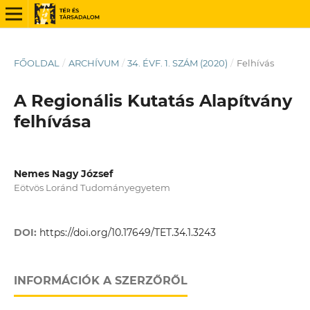
FŐOLDAL
/
ARCHÍVUM
/
34. ÉVF. 1. SZÁM (2020)
/
Felhívás
A Regionális Kutatás Alapítvány
felhívása
Nemes Nagy József
Eötvös Loránd Tudományegyetem
DOI:
https://doi.org/10.17649/TET.34.1.3243
INFORMÁCIÓK A SZERZŐRŐL