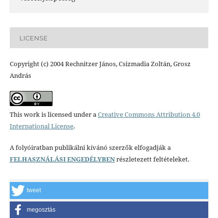
LICENSE
Copyright (c) 2004 Rechnitzer János, Csizmadia Zoltán, Grosz
András
This work is licensed under a
Creative Commons Attribution 4.0
International License
.
A folyóiratban publikálni kívánó szerzők elfogadják a
FELHASZNÁLÁSI ENGEDÉLYBEN
részletezett feltételeket.
tweet
megosztás