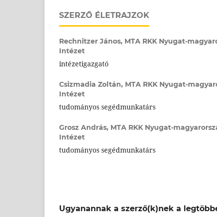
SZERZŐ ÉLETRAJZOK
Rechnitzer János,
MTA RKK Nyugat-magyar
Intézet
intézetigazgató
Csizmadia Zoltán,
MTA RKK Nyugat-magyar
Intézet
tudományos segédmunkatárs
Grosz András,
MTA RKK Nyugat-magyarorsz
Intézet
tudományos segédmunkatárs
Ugyanannak a szerző(k)nek a legtöbbe