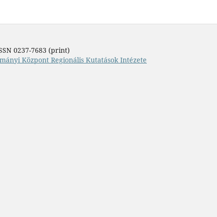
SSN 0237-7683 (print)
mányi Központ Regionális Kutatások Intézete