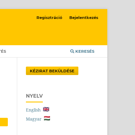
Regisztráció
Bejelentkezés
TÉS
KERESÉS
KÉZIRAT BEKÜLDÉSE
NYELV
English
Magyar