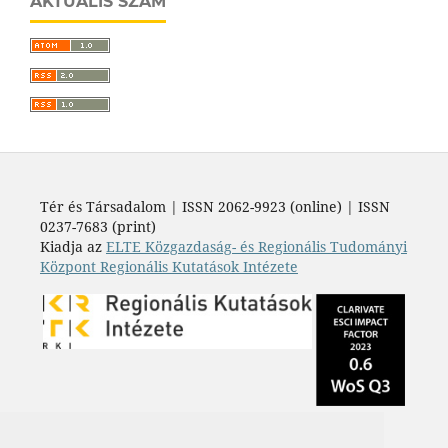
AKTUÁLIS SZÁM
Tér és Társadalom | ISSN 2062-9923 (online) | ISSN
0237-7683 (print)
Kiadja az
ELTE Közgazdaság- és Regionális Tudományi
Központ Regionális Kutatások Intézete