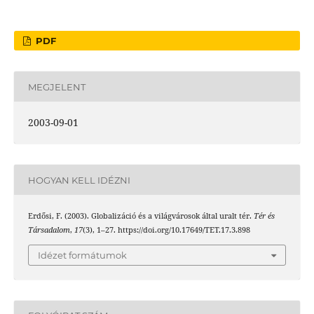
PDF
MEGJELENT
2003-09-01
HOGYAN KELL IDÉZNI
Erdősi, F. (2003). Globalizáció és a világvárosok által uralt tér.
Tér és
Társadalom
,
17
(3), 1–27. https://doi.org/10.17649/TET.17.3.898
Idézet formátumok