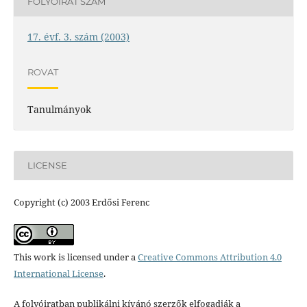
FOLYÓIRAT SZÁM
17. évf. 3. szám (2003)
ROVAT
Tanulmányok
LICENSE
Copyright (c) 2003 Erdősi Ferenc
This work is licensed under a
Creative Commons Attribution 4.0
International License
.
A folyóiratban publikálni kívánó szerzők elfogadják a