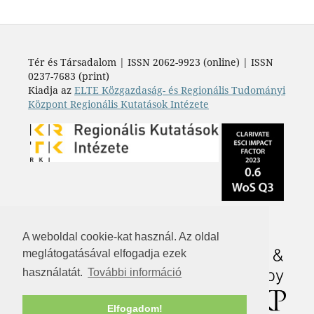
Tér és Társadalom | ISSN 2062-9923 (online) | ISSN
0237-7683 (print)
Kiadja az
ELTE Közgazdaság- és Regionális Tudományi
Központ Regionális Kutatások Intézete
A weboldal cookie-kat használ. Az oldal
meglátogatásával elfogadja ezek
használatát.
További információ
Elfogadom!