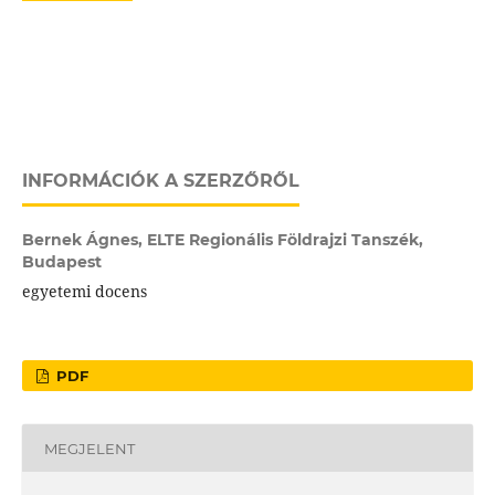
INFORMÁCIÓK A SZERZŐRŐL
Bernek Ágnes,
ELTE Regionális Földrajzi Tanszék,
Budapest
egyetemi docens
PDF
MEGJELENT