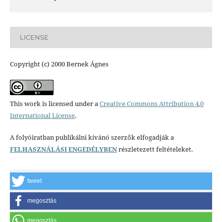
LICENSE
Copyright (c) 2000 Bernek Ágnes
This work is licensed under a
Creative Commons Attribution 4.0
International License
.
A folyóiratban publikálni kívánó szerzők elfogadják a
FELHASZNÁLÁSI ENGEDÉLYBEN
részletezett feltételeket.
tweet
megosztás
megosztás