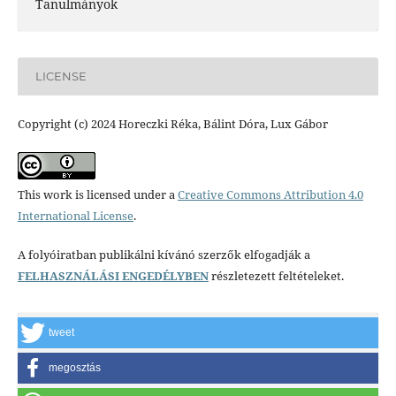
Tanulmányok
LICENSE
Copyright (c) 2024 Horeczki Réka, Bálint Dóra, Lux Gábor
This work is licensed under a
Creative Commons Attribution 4.0
International License
.
A folyóiratban publikálni kívánó szerzők elfogadják a
FELHASZNÁLÁSI ENGEDÉLYBEN
részletezett feltételeket.
tweet
megosztás