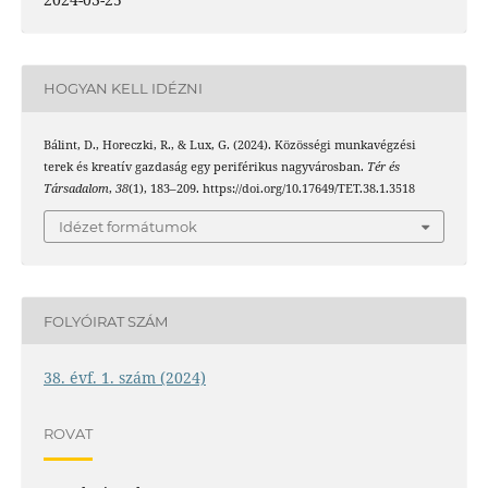
HOGYAN KELL IDÉZNI
Bálint, D., Horeczki, R., & Lux, G. (2024). Közösségi munkavégzési
terek és kreatív gazdaság egy periférikus nagyvárosban.
Tér és
Társadalom
,
38
(1), 183–209. https://doi.org/10.17649/TET.38.1.3518
Idézet formátumok
FOLYÓIRAT SZÁM
38. évf. 1. szám (2024)
ROVAT