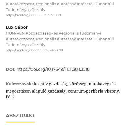
Kutatóközpont, Regionális Kutatások Intézete, Dunántúli
Tudományos Osztály
https://orcid.org/0000-0003-3131-681X
Lux Gábor
HUN-REN Közgazdaság- és Regionális Tudományi
Kutatóközpont, Regionális Kutatások Intézete, Dunántúli
Tudományos Osztály
https://orcid.org/0000-0003-0948-3718
DOI:
https://doi.org/10.17649/TET.38.1.3518
kreatív gazdaság, közösségi munkavégzés,
Kulcsszavak:
megosztáson alapuló gazdaság, centrum-periféria viszony,
Pécs
ABSZTRAKT