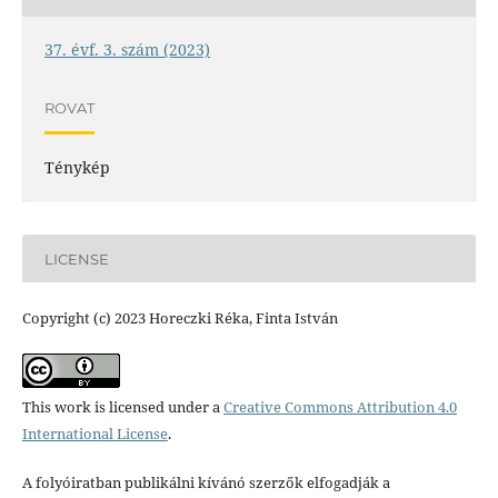
37. évf. 3. szám (2023)
ROVAT
Ténykép
LICENSE
Copyright (c) 2023 Horeczki Réka, Finta István
This work is licensed under a
Creative Commons Attribution 4.0
International License
.
A folyóiratban publikálni kívánó szerzők elfogadják a