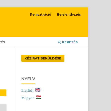
Regisztráció
Bejelentkezés
TÉS
KERESÉS
KÉZIRAT BEKÜLDÉSE
NYELV
English
Magyar