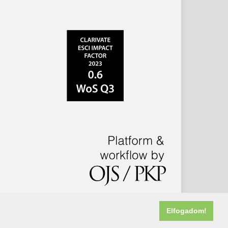
Elfogadom!