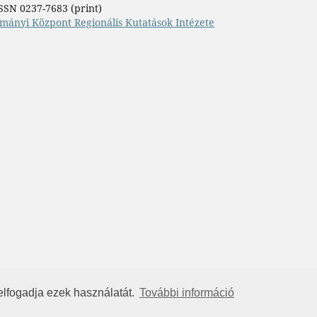
SSN 0237-7683 (print)
mányi Központ Regionális Kutatások Intézete
elfogadja ezek használatát.
További információ