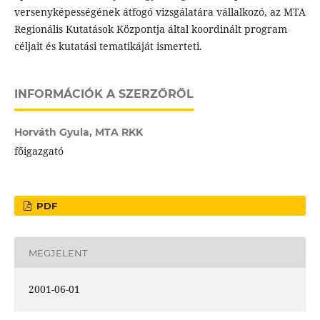
versenyképességének átfogó vizsgálatára vállalkozó, az MTA
Regionális Kutatások Központja által koordinált program
céljait és kutatási tematikáját ismerteti.
INFORMÁCIÓK A SZERZŐRŐL
Horváth Gyula,
MTA RKK
főigazgató
PDF
MEGJELENT
2001-06-01