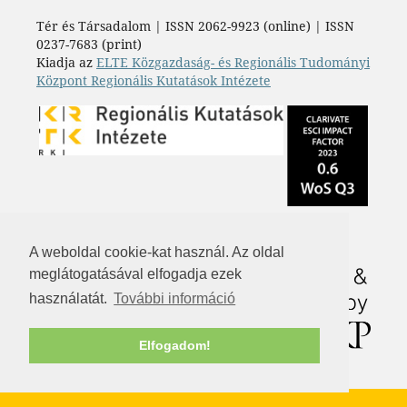
Tér és Társadalom | ISSN 2062-9923 (online) | ISSN
0237-7683 (print)
Kiadja az
ELTE Közgazdaság- és Regionális Tudományi
Központ Regionális Kutatások Intézete
A weboldal cookie-kat használ. Az oldal
meglátogatásával elfogadja ezek
használatát.
További információ
Elfogadom!