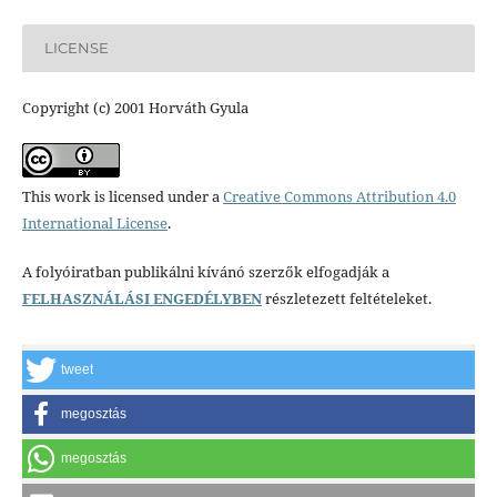
LICENSE
Copyright (c) 2001 Horváth Gyula
This work is licensed under a
Creative Commons Attribution 4.0
International License
.
A folyóiratban publikálni kívánó szerzők elfogadják a
FELHASZNÁLÁSI ENGEDÉLYBEN
részletezett feltételeket.
tweet
megosztás
megosztás