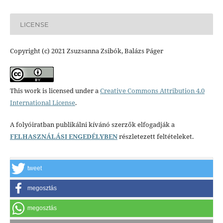
LICENSE
Copyright (c) 2021 Zsuzsanna Zsibók, Balázs Páger
This work is licensed under a
Creative Commons Attribution 4.0
International License
.
A folyóiratban publikálni kívánó szerzők elfogadják a
FELHASZNÁLÁSI ENGEDÉLYBEN
részletezett feltételeket.
tweet
megosztás
megosztás