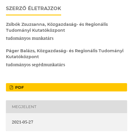
SZERZŐ ÉLETRAJZOK
Zsibók Zsuzsanna,
Közgazdaság- és Regionális
Tudományi Kutatóközpont
tudományos munkatárs
Páger Balázs,
Közgazdaság- és Regionális Tudományi
Kutatóközpont
tudományos segédmunkatárs
PDF
MEGJELENT
2021-05-27