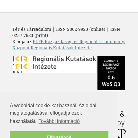
Tér és Társadalom | ISSN 2062-9923 (online) | ISSN
0237-7683 (print)
Kiadja az
ELTE Közgazdaság- és Regionális Tudományi
Központ Regionális Kutatások Intézete
A weboldal cookie-kat használ. Az oldal
meglátogatásával elfogadja ezek
használatát.
További információ
Elfogadom!