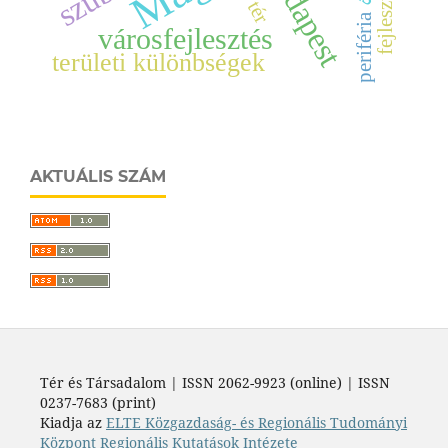
Budapest
tér
periféria
városfejlesztés
területi különbségek
AKTUÁLIS SZÁM
Tér és Társadalom | ISSN 2062-9923 (online) | ISSN
0237-7683 (print)
Kiadja az
ELTE Közgazdaság- és Regionális Tudományi
Központ Regionális Kutatások Intézete