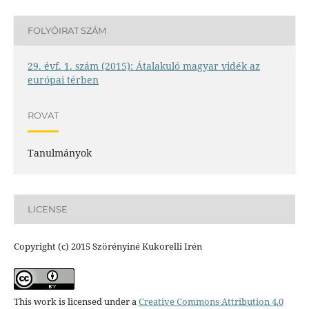
FOLYÓIRAT SZÁM
29. évf. 1. szám (2015): Átalakuló magyar vidék az
európai térben
ROVAT
Tanulmányok
LICENSE
Copyright (c) 2015 Szörényiné Kukorelli Irén
This work is licensed under a
Creative Commons Attribution 4.0