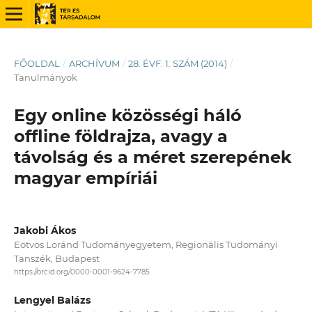
FŐOLDAL
/
ARCHÍVUM
/
28. ÉVF. 1. SZÁM (2014)
/
Tanulmányok
Egy online közösségi háló
offline földrajza, avagy a
távolság és a méret szerepének
magyar empíriái
Jakobi Ákos
Eötvös Loránd Tudományegyetem, Regionális Tudományi
Tanszék, Budapest
https://orcid.org/0000-0001-9624-7785
Lengyel Balázs