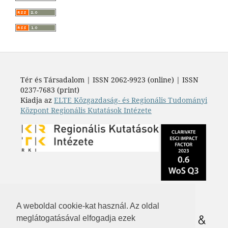
Tér és Társadalom | ISSN 2062-9923 (online) | ISSN
0237-7683 (print)
Kiadja az
ELTE Közgazdaság- és Regionális Tudományi
Központ Regionális Kutatások Intézete
A weboldal cookie-kat használ. Az oldal
meglátogatásával elfogadja ezek