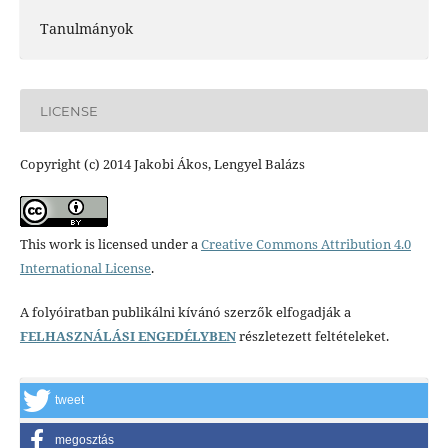
Tanulmányok
LICENSE
Copyright (c) 2014 Jakobi Ákos, Lengyel Balázs
This work is licensed under a
Creative Commons Attribution 4.0
International License
.
A folyóiratban publikálni kívánó szerzők elfogadják a
FELHASZNÁLÁSI ENGEDÉLYBEN
részletezett feltételeket.
tweet
megosztás