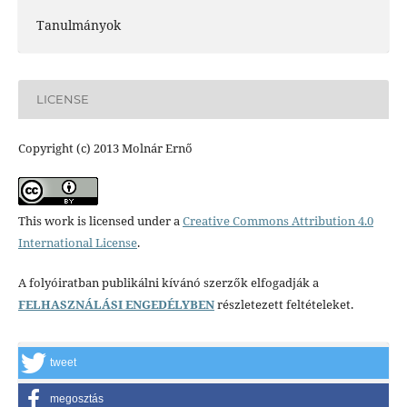
Tanulmányok
LICENSE
Copyright (c) 2013 Molnár Ernő
This work is licensed under a
Creative Commons Attribution 4.0
International License
.
A folyóiratban publikálni kívánó szerzők elfogadják a
FELHASZNÁLÁSI ENGEDÉLYBEN
részletezett feltételeket.
tweet
megosztás